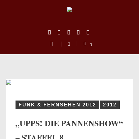
0
FUNK & FERNSEHEN 2012
2012
„UPPS! DIE PANNENSHOW“
us
– STAFFEL 8