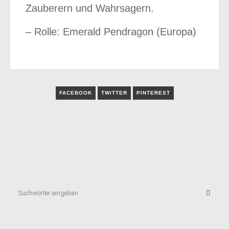
Zauberern und Wahrsagern.
– Rolle: Emerald Pendragon (Europa)
FACEBOOK
TWITTER
PINTEREST