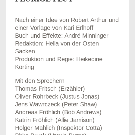
Nach einer Idee von Robert Arthur und
einer Vorlage von Kari Erlhoff
odus
Buch und Effekte: André Minninger
Redaktion: Hella von der Osten-
Sacken
Produktion und Regie: Heikedine
Körting
Mit den Sprechern
dus
Thomas Fritsch (Erzähler)
Oliver Rohrbeck (Justus Jonas)
Jens Wawrczeck (Peter Shaw)
Andreas Fröhlich (Bob Andrews)
Katrin Fröhlich (Allie Jamison)
Holger Mahlich (Inspektor Cotta)