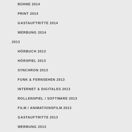
BÜHNE 2014
PRINT 2014
GASTAUFTRITTE 2014
WERBUNG 2014
2013
HÖRBUCH 2013
HÖRSPIEL 2013
SYNCHRON 2013
FUNK & FERNSEHEN 2013
INTERNET & DIGITALES 2013
ROLLENSPIEL / SOFTWARE 2013
FILM / ANIMATIONSFILM 2013
GASTAUFTRITTE 2013
WERBUNG 2013