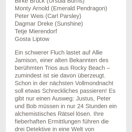
Birke Bruck (Ursula Burns)
Monty Arnold (Emerald Pendragon)
Peter Weis (Carl Parsley)
Dagmar Dreke (Sunshine)
Tetje Mierendorf
Gosta Liptow
Ein schwerer Fluch lastet auf Allie
Jamison, einer alten Bekannten des
berühmten Trios aus Rocky Beach –
zumindest ist sie davon überzeugt.
Schon in der nächsten Vollmondnacht
soll etwas Schreckliches passieren! Es
gibt nur einen Ausweg: Justus, Peter
und Bob müssen in nur 24 Stunden ein
alchemistisches Rätsel lösen. Ihre
fieberhaften Ermittlungen führen die
drei Detektive in eine Welt von