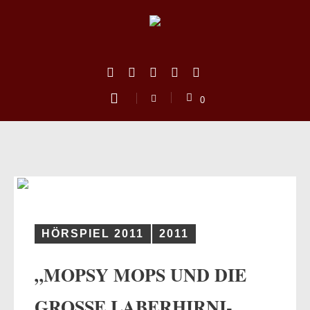
0
HÖRSPIEL 2011
2011
„MOPSY MOPS UND DIE
us
GROSSE LABERHIRNI-