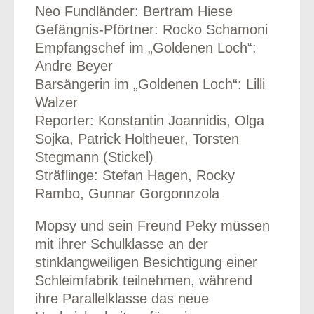
Neo Fundländer: Bertram Hiese
Gefängnis-Pförtner: Rocko Schamoni
Empfangschef im „Goldenen Loch“:
Andre Beyer
Barsängerin im „Goldenen Loch“: Lilli
Walzer
Reporter: Konstantin Joannidis, Olga
Sojka, Patrick Holtheuer, Torsten
Stegmann (Stickel)
Sträflinge: Stefan Hagen, Rocky
Rambo, Gunnar Gorgonnzola
Mopsy und sein Freund Peky müssen
mit ihrer Schulklasse an der
stinklangweiligen Besichtigung einer
Schleimfabrik teilnehmen, während
ihre Parallelklasse das neue