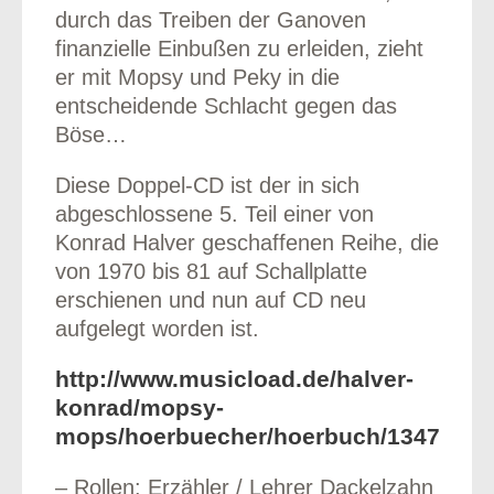
durch das Treiben der Ganoven
finanzielle Einbußen zu erleiden, zieht
er mit Mopsy und Peky in die
entscheidende Schlacht gegen das
Böse…
Diese Doppel-CD ist der in sich
abgeschlossene 5. Teil einer von
Konrad Halver geschaffenen Reihe, die
von 1970 bis 81 auf Schallplatte
erschienen und nun auf CD neu
aufgelegt worden ist.
http://www.musicload.de/halver-
konrad/mopsy-
mops/hoerbuecher/hoerbuch/13471094
– Rollen: Erzähler / Lehrer Dackelzahn