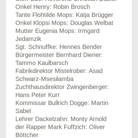
Onkel Henry: Robin Brosch
Tante Flohtilde Mops: Katja Brügger
Onkel Klopsi Mops: Douglas Welbat
Mutter Eugenia Mops: Irmgard
Jedamzik
Sgt. Schnuffke: Hennes Bender
Bürgermeister Bernhard Diener:
Tammo Kaulbarsch
Fabrikdirektor Mistelrober: Asad
Schwarz-Msesilamba
Zuchthausdirektor Zwingenberger:
Hans Peter Kurr
Kommissar Bullrich Dogge: Martin
Sabel
Lehrer Dackelzahn: Monty Arnold
der Rapper Mark Fuffzich: Oliver
Böttcher