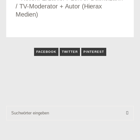
/ TV-Moderator + Autor (Hierax
Medien)
FACEBOOK
TWITTER
PINTEREST