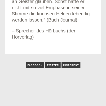
an Geister glauben. Sonst hätte er
nicht mit so viel Emphase in seiner
Stimme die kuriosen Helden lebendig
werden lassen.“ (Buch Journal)
– Sprecher des Hörbuchs (der
Hörverlag)
FACEBOOK
TWITTER
PINTEREST