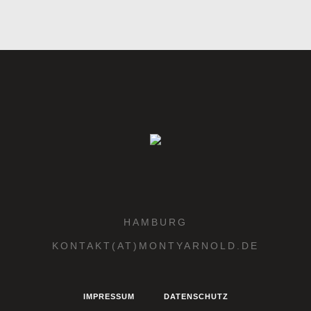
HAMBURG
KONTAKT(AT)MONTYARNOLD.DE
IMPRESSUM
DATENSCHUTZ