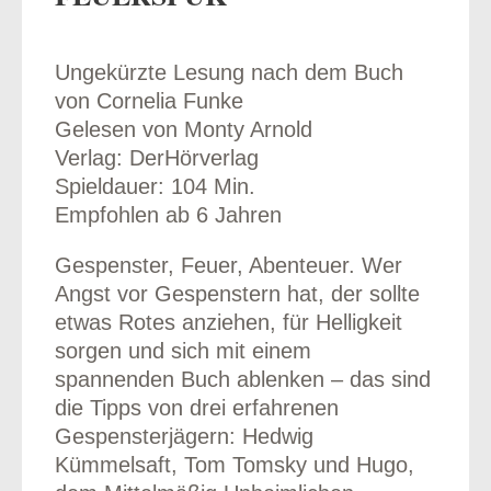
Ungekürzte Lesung nach dem Buch
von Cornelia Funke
odus
Gelesen von Monty Arnold
Verlag: DerHörverlag
Spieldauer: 104 Min.
Empfohlen ab 6 Jahren
Gespenster, Feuer, Abenteuer. Wer
Angst vor Gespenstern hat, der sollte
dus
etwas Rotes anziehen, für Helligkeit
sorgen und sich mit einem
spannenden Buch ablenken – das sind
die Tipps von drei erfahrenen
Gespensterjägern: Hedwig
Kümmelsaft, Tom Tomsky und Hugo,