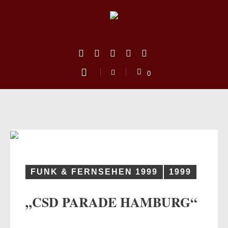
0
FUNK & FERNSEHEN 1999
1999
„CSD PARADE HAMBURG“
us