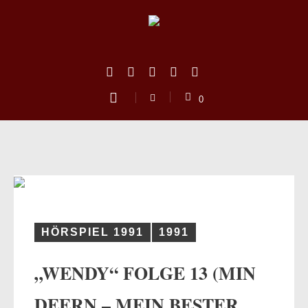
0
HÖRSPIEL 1991
1991
„WENDY“ FOLGE 13 (MIN
us
DEERN – MEIN BESTER