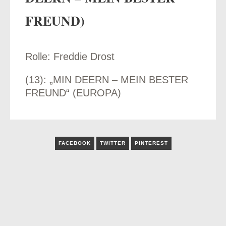
FREUND)
Rolle: Freddie Drost
odus
(13): „MIN DEERN – MEIN BESTER
FREUND“ (EUROPA)
dus
FACEBOOK
TWITTER
PINTEREST