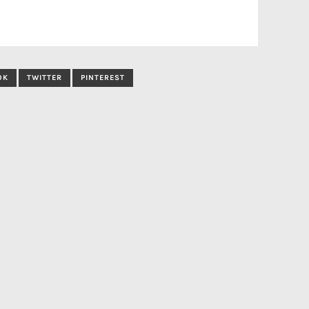
OK
TWITTER
PINTEREST