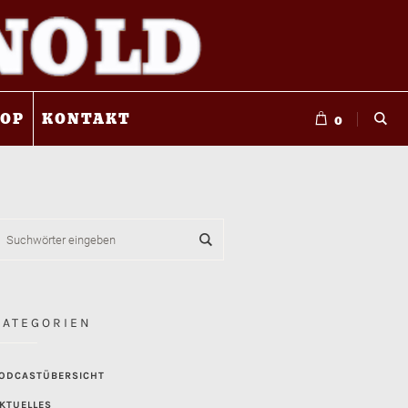
OP
KONTAKT
0
KATEGORIEN
ODCASTÜBERSICHT
KTUELLES