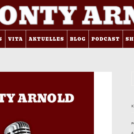
S
VITA
AKTUELLES
BLOG
PODCAST
SH
P
A