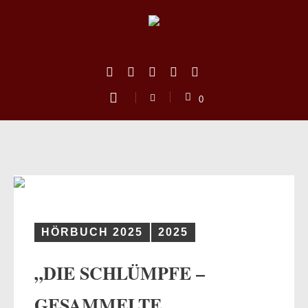
0
HÖRBUCH 2025
2025
„DIE SCHLÜMPFE –
us
GESAMMELTE