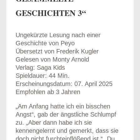
GESCHICHTEN 3“
Ungekürzte Lesung nach einer
odus
Geschichte von Peyo
Übersetzt von Frederik Kugler
Gelesen von Monty Arnold
Verlag: Saga Kids
Spieldauer: 44 Min.
Erscheinungsdatum: 07. April 2025
dus
Empfohlen ab 3 Jahren
„Am Anfang hatte ich ein bisschen
Angst“, gab der ängstliche Schlumpf
zu. „Aber dann habe ich sie
kennengelernt und gemerkt, dass sie
doch nicht furchteinflößend ist.“ „Du