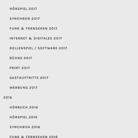
HÖRSPIEL 2017
SYNCHRON 2017
FUNK & FERNSEHEN 2017
INTERNET & DIGITALES 2017
ROLLENSPIEL / SOFTWARE 2017
BÜHNE 2017
PRINT 2017
GASTAUFTRITTE 2017
WERBUNG 2017
2016
HÖRBUCH 2016
HÖRSPIEL 2016
SYNCHRON 2016
FUNK & FERNSEHEN 2016