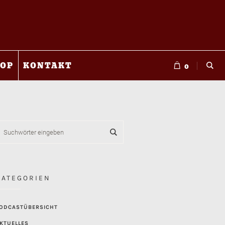
OP
KONTAKT
0
KATEGORIEN
ODCASTÜBERSICHT
KTUELLES