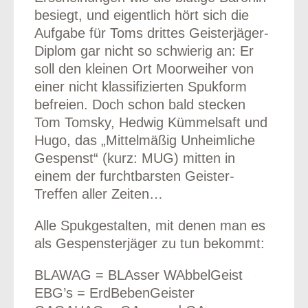
besiegt, und eigentlich hört sich die
Aufgabe für Toms drittes Geisterjäger-
Diplom gar nicht so schwierig an: Er
soll den kleinen Ort Moorweiher von
einer nicht klassifizierten Spukform
befreien. Doch schon bald stecken
Tom Tomsky, Hedwig Kümmelsaft und
Hugo, das „Mittelmäßig Unheimliche
Gespenst“ (kurz: MUG) mitten in
einem der furchtbarsten Geister-
Treffen aller Zeiten…
Alle Spukgestalten, mit denen man es
als Gespensterjäger zu tun bekommt:
BLAWAG = BLAsser WAbbelGeist
EBG’s = ErdBebenGeister