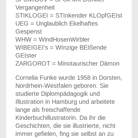
Vergangenheit
STIKLOGEI = STInkender KLOpfGEIst
UEG = Unglaublich Ekelhaftes
Gespenst
WHW = WindHosenWirbler
WIBEIGEI’s = WInzige BEIßende
GEIster
ZARGOROT = Minotaurischer Dämon
Cornelia Funke wurde 1958 in Dorsten,
Nordrhein-Westfalen geboren. Sie
studierte Diplompädagogik und
Illustration in Hamburg und arbeitete
lange als freischaffende
Kinderbuchillustratorin. Da ihr die
Geschichten, die sie illustrierte, nicht
immer gefielen, fing sie selbst an zu