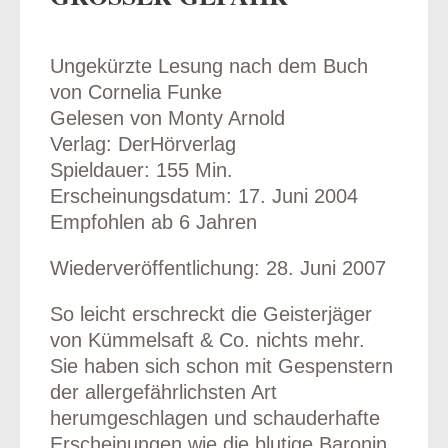
Ungekürzte Lesung nach dem Buch
von Cornelia Funke
odus
Gelesen von Monty Arnold
Verlag: DerHörverlag
Spieldauer: 155 Min.
Erscheinungsdatum: 17. Juni 2004
Empfohlen ab 6 Jahren
Wiederveröffentlichung: 28. Juni 2007
dus
So leicht erschreckt die Geisterjäger
von Kümmelsaft & Co. nichts mehr.
Sie haben sich schon mit Gespenstern
der allergefährlichsten Art
herumgeschlagen und schauderhafte
Erscheinungen wie die blutige Baronin