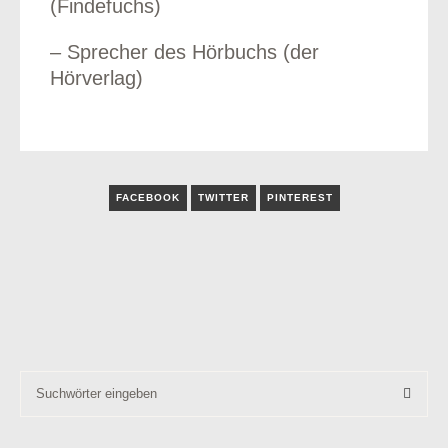
(Findefuchs)
– Sprecher des Hörbuchs (der
Hörverlag)
FACEBOOK
TWITTER
PINTEREST