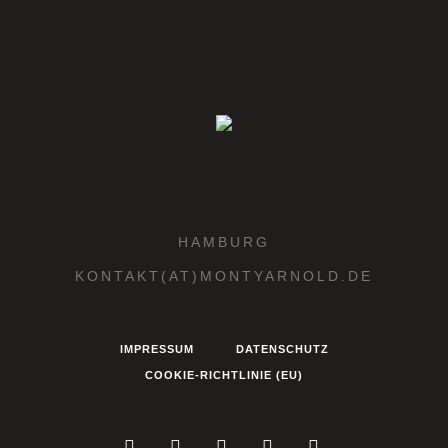
HAMBURG
KONTAKT(AT)MONTYARNOLD.DE
IMPRESSUM
DATENSCHUTZ
COOKIE-RICHTLINIE (EU)