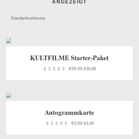
ANGEZEIGT
odus
KULTFILME Starter-Paket
€
39,00
€
39,00
dus
Autogrammkarte
€
3,00
€
3,00