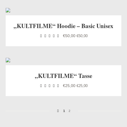
„KULTFILME“ Hoodie – Basic Unisex
€
50,00
€
50,00
„KULTFILME“ Tasse
€
25,00
€
25,00
1
2