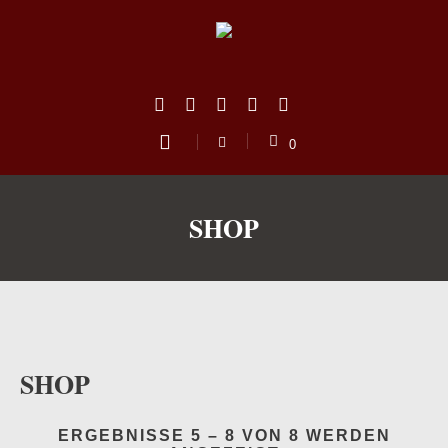
0
SHOP
SHOP
us
ERGEBNISSE 5 – 8 VON 8 WERDEN