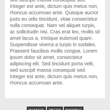
Integer est ante, dictum quis metus non,
rhoncus accumsan ante. Quisque auctor
justo eu odio tincidunt, vitae consectetur
nulla consequat. Nam vel aliquet turpis,
odus
ac sollicitudin nisi. Cras erat leo, mollis sit
amet lacus a, tristique euismod quam.
Suspendisse viverra a turpis in sodales.
Praesent faucibus mollis congue. Lorem
ipsum dolor sit amet, consectetur
adipiscing elit. Sed tincidunt porta velit,
dus
sed suscipit massa consequat sed.
Integer est ante, dictum quis metus non,
rhoncus accumsan ante.
FACEBOOK
TWITTER
PINTEREST